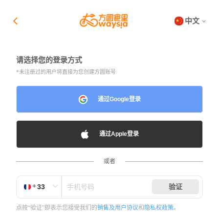
中文
请选择您的登录方式
*未注册过的用户将直接为您创建方圆账号
通过Google登录
通过Apple登录
或者
+
验证
点按“验证”即表示您接受我们的
销售及用户协议
和
隐私权政策
。