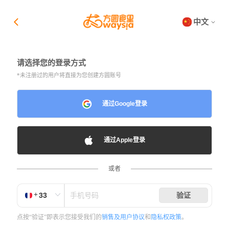
中文
请选择您的登录方式
*未注册过的用户将直接为您创建方圆账号
通过Google登录
通过Apple登录
或者
+
验证
点按“验证”即表示您接受我们的
销售及用户协议
和
隐私权政策
。