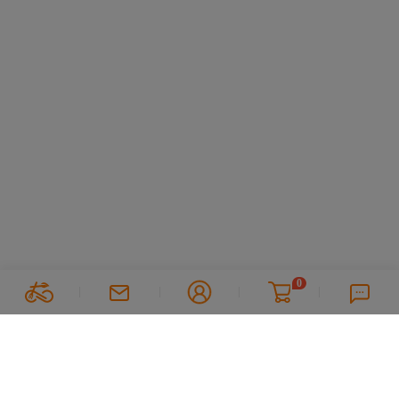
0
Suivez nous