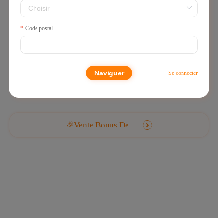
Code postal
Recherche sans résultat
Aucun résultat de recherche trouvé, veuillez essayer un mot-clé différent
Naviguer
Se connecter
🎉Vente Bonus Dès 0,1€