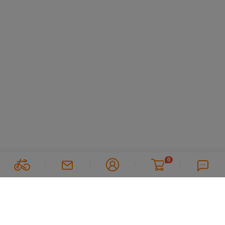
0
Suivez nous