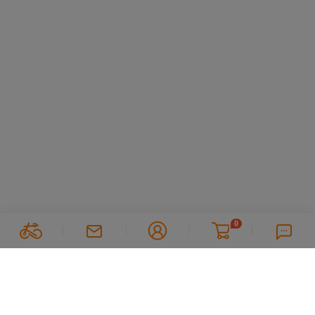
0
Suivez nous