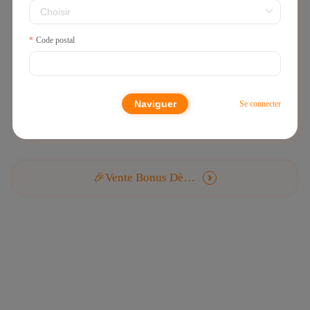
Code postal
Recherche sans résultat
Aucun résultat de recherche trouvé, veuillez essayer un mot-clé différent
Naviguer
Se connecter
🎉Vente Bonus Dès 0,1€