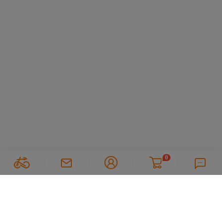
0
Suivez nous