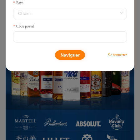
Pays
Code postal
Naviguer
Se connecter