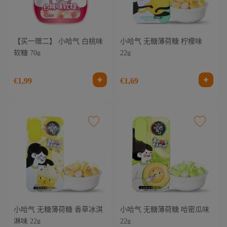
【买一赠二】 小哈气 白桃味
小哈气 无糖薄荷糖 柠檬味
软糖 70g
22g
€1,99
€1,69
小哈气 无糖薄荷糖 香草冰淇
小哈气 无糖薄荷糖 哈密瓜味
淋味 22g
22g