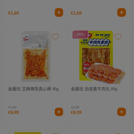
€1,69
€1,69
-29%
金磨坊 芝麻辣条真心棒 90g
金磨坊 劲道素牛肉丸 80g
€1,99
€1,39
€0,99
€0,99