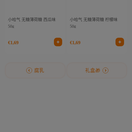
小哈气 无糖薄荷糖 西瓜味
小哈气 无糖薄荷糖 柠檬味
50g
50g
€1,69
€1,69
腐乳
礼盒🎁