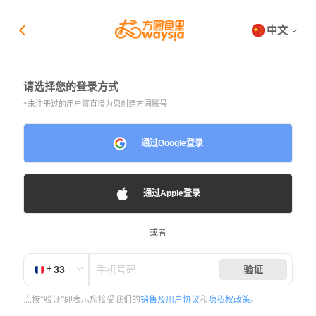
中文
请选择您的登录方式
*未注册过的用户将直接为您创建方圆账号
通过Google登录
通过Apple登录
或者
+
验证
点按“验证”即表示您接受我们的
销售及用户协议
和
隐私权政策
。