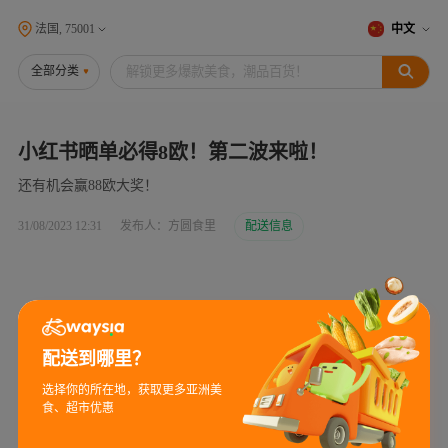
法国, 75001
中文
全部分类
小红书晒单必得8欧！第二波来啦！
还有机会赢88欧大奖！
31/08/2023 12:31
发布人：方圆食里
配送信息
配送到哪里？
选择你的所在地，获取更多亚洲美
食、超市优惠