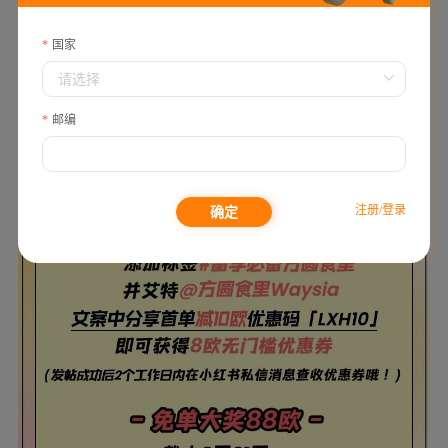
国家
邮编
注册/登录
确定